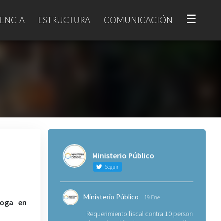
☰
ENCIA
ESTRUCTURA
COMUNICACIÓN
Ministerio Público
Seguir
Ministerio Público
19 Ene
roga en
Requerimiento fiscal contra 10 personas