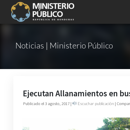
Noticias | Ministerio Público
Ejecutan Allanamientos en b
Publicado el 3 agosto, 2017
|
Escuchar publicación
| Compart