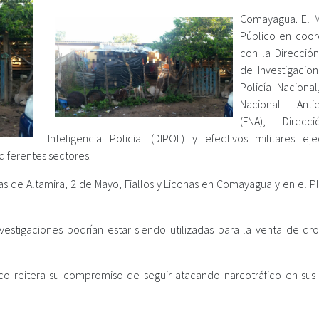
Comayagua. El Mi
Público en coor
con la Dirección
de Investigacion
Policía Nacional
Nacional Antie
(FNA), Direc
Inteligencia Policial (DIPOL) y efectivos militares ej
iferentes sectores.
as de Altamira, 2 de Mayo, Fiallos y Liconas en Comayagua y en el P
nvestigaciones podrían estar siendo utilizadas para la venta de dro
co reitera su compromiso de seguir atacando narcotráfico en sus d