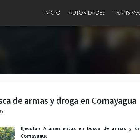
INICIO
AUTORIDADES
TRANSPAR
usca de armas y droga en Comayagua
ir
Ejecutan Allanamientos en busca de armas y d
Comayagua