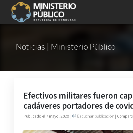
Noticias | Ministerio Público
Efectivos militares fueron c
cadáveres portadores de covi
Publicado el 7 mayo, 2020
|
Escuchar publicación
| Comparti