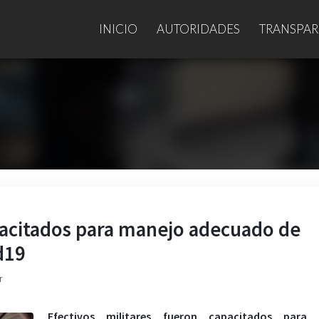
INICIO
AUTORIDADES
TRANSPAR
apacitados para manejo adecuado de
d19
r
Efectivos militares fueron capacitados para