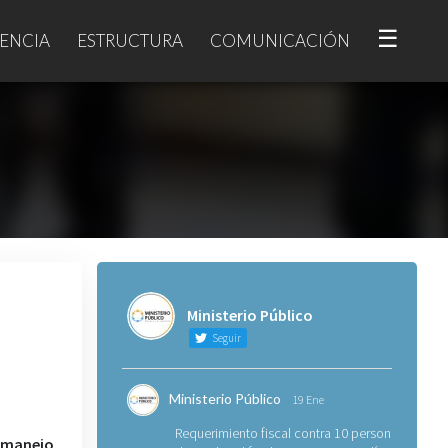
☰
ENCIA
ESTRUCTURA
COMUNICACIÓN
Ministerio Público
Seguir
Ministerio Público
19 Ene
Requerimiento fiscal contra 10 personas
 manejo