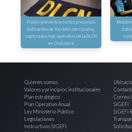
Prisión preventiva contra presuntos
Minister
traficantes de tres kilos de cocaína,
traba
capturados tras operativo de la DLCN
conj
en Choluteca
Quienes somos
Ubicaci
Valores y principios institucionales
Contact
Plan estratégico
Correo i
Plan Operativo Anual
SIGEFI
Ley Ministerio Público
SIGEFI 
Legislaciones
Transpar
Instructivos SIGEFI
Solicitu