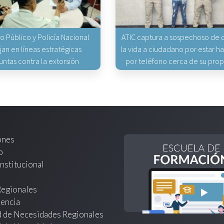
io Público y Policía Nacional
ATIC captura a sospechoso de q
jan en líneas estratégicas
la vida a ciudadano por estar 
untas contra la extorsión
por teléfono cerca de su pro
ones
o
nstitucional
Regionales
encia
d de Necesidades Regionales