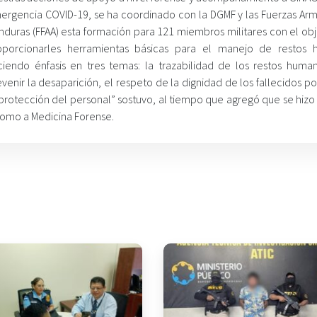
ergencia COVID-19, se ha coordinado con la DGMF y las Fuerzas Ar
nduras (FFAA) esta formación para 121 miembros militares con el obj
oporcionarles herramientas básicas para el manejo de restos
ciendo énfasis en tres temas: la trazabilidad de los restos huma
venir la desaparición, el respeto de la dignidad de los fallecidos p
protección del personal” sostuvo, al tiempo que agregó que se hizo 
como a Medicina Forense.