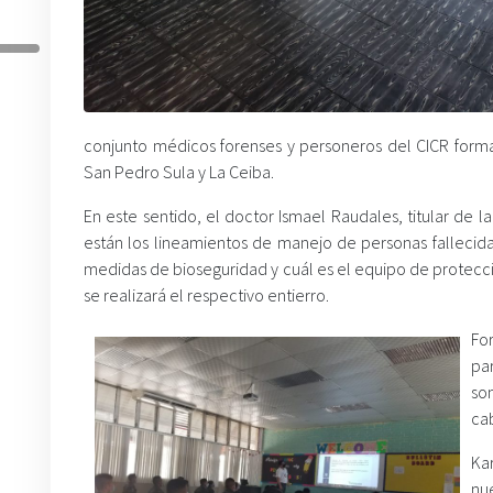
conjunto médicos forenses y personeros del CICR formar
San Pedro Sula y La Ceiba.
En este sentido, el doctor Ismael Raudales, titular d
están los lineamientos de manejo de personas fallecida
medidas de bioseguridad y cuál es el equipo de protecci
se realizará el respectivo entierro.
Fo
pa
so
cab
Ka
nu