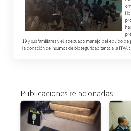
em
Ho
pr
ha
pre
19 y sus familiares y el adecuado manejo del equipo de 
la donación de insumos de bioseguridad tanto a la FFAA 
Publicaciones relacionadas