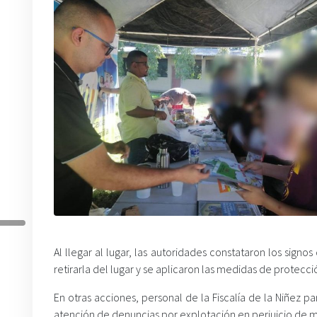
Al llegar al lugar, las autoridades constataron los sign
retirarla del lugar y se aplicaron las medidas de protecci
En otras acciones, personal de la Fiscalía de la Niñez p
atención de denuncias por explotación en perjuicio de m