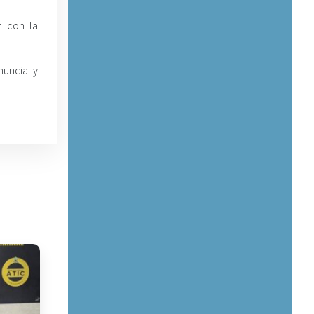
n con la
nuncia y