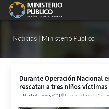
Noticias | Ministerio Público
Durante Operación Nacional en
rescatan a tres niños víctimas
Publicado el 31 enero, 2024
|
Escuchar publicación
| Compart