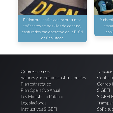
Prisión preventiva contra presuntos
Minister
traficantes de tres kilos de cocaína,
traba
capturados tras operativo de la DLCN
conj
en Choluteca
Quienes somos
Ubicaci
Valores y principios institucionales
Contact
Plan estratégico
Correo i
Plan Operativo Anual
SIGEFI
Ley Ministerio Público
SIGEFI 
Legislaciones
Transpar
Instructivos SIGEFI
Solicitu