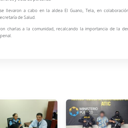
se llevaron a cabo en la aldea El Guano, Tela, en colaboració
cretaría de Salud.
ron charlas a la comunidad, recalcando la importancia de la de
 penal.