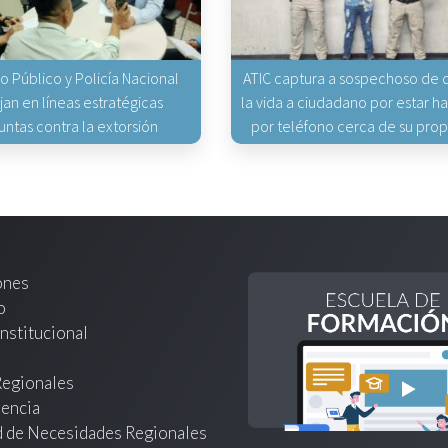
io Público y Policía Nacional
ATIC captura a sospechoso de q
jan en líneas estratégicas
la vida a ciudadano por estar 
untas contra la extorsión
por teléfono cerca de su pro
ones
o
nstitucional
Regionales
encia
d de Necesidades Regionales