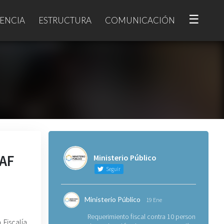
☰
ENCIA
ESTRUCTURA
COMUNICACIÓN
NAF
Ministerio Público
Seguir
Ministerio Público
19 Ene
Requerimiento fiscal contra 10 personas
 Fiscalía