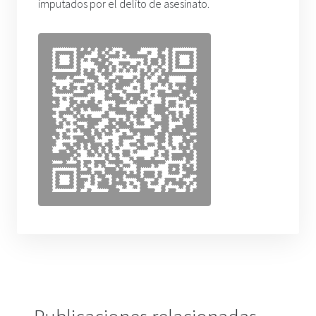
imputados por el delito de asesinato.