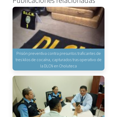
Publicaciones relacionadas
Prisión preventiva contra presuntos traficantes de
tres kilos de cocaína, capturados tras operativo de
la DLCN en Choluteca