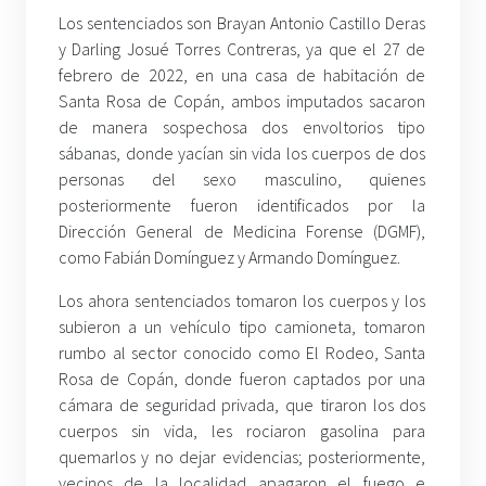
Los sentenciados son Brayan Antonio Castillo Deras
y Darling Josué Torres Contreras, ya que el 27 de
febrero de 2022, en una casa de habitación de
Santa Rosa de Copán, ambos imputados sacaron
de manera sospechosa dos envoltorios tipo
sábanas, donde yacían sin vida los cuerpos de dos
personas del sexo masculino, quienes
posteriormente fueron identificados por la
Dirección General de Medicina Forense (DGMF),
como Fabián Domínguez y Armando Domínguez.
Los ahora sentenciados tomaron los cuerpos y los
subieron a un vehículo tipo camioneta, tomaron
rumbo al sector conocido como El Rodeo, Santa
Rosa de Copán, donde fueron captados por una
cámara de seguridad privada, que tiraron los dos
cuerpos sin vida, les rociaron gasolina para
quemarlos y no dejar evidencias; posteriormente,
vecinos de la localidad apagaron el fuego e