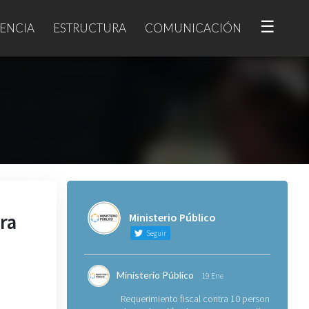
☰
ENCIA
ESTRUCTURA
COMUNICACIÓN
ra
Ministerio Público
Seguir
,
Ministerio Público
19 Ene
Requerimiento fiscal contra 10 personas