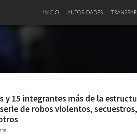
INICIO
AUTORIDADES
TRANSPAR
s y 15 integrantes más de la estructu
serie de robos violentos, secuestros
otros
rtir