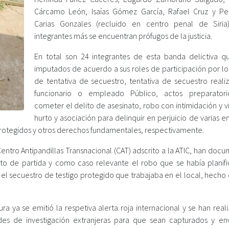
Cárcamo León, Isaías Gómez García, Rafael Cruz y Pe
Carias Gonzales (recluido en centro penal de Siria
integrantes más se encuentran prófugos de la justicia.
En total son 24 integrantes de esta banda delictiva q
imputados de acuerdo a sus roles de participación por lo
de tentativa de secuestro, tentativa de secuestro reali
funcionario o empleado Público, actos preparatori
cometer el delito de asesinato, robo con intimidación y v
hurto y asociación para delinquir en perjuicio de varias 
protegidos y otros derechos fundamentales, respectivamente.
Centro Antipandillas Transnacional (CAT) adscrito a la ATIC, han do
to de partida y como caso relevante el robo que se había planif
 el secuestro de testigo protegido que trabajaba en el local, hecho
 ya se emitió la respetiva alerta roja internacional y se han reali
des de investigación extranjeras para que sean capturados y en