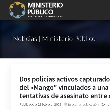
Noticias | Ministerio Público
Dos policías activos capturado
del «Mango” vinculados a una 
tentativas de asesinato entre 
Publicado el 28 febrero, 2025
|
Escuchar publicación
| Compa