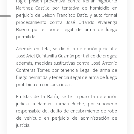
logró prisión preventiva contra Renán Rigoberto
Martínez Castillo por tentativa de homicidio en
perjuicio de Jeison Francisco Batiz; y auto formal
procesamiento contra José Orlando Alvarenga
Bueno por el porte ilegal de arma de fuego
permitida.
Además en Tela, se dictó la detención judicial a
José Ariel Quintanilla Guzmán por tráfico de drogas;
además, medidas sustitutivas contra José Antonio
Contreras Torres por tenencia ilegal de arma de
fuego permitida y tenencia ilegal de arma de fuego
prohibida en concurso ideal.
En Islas de la Bahía, se le impuso la detención
judicial a Haman Truman Briche, por suponerlo
responsable del delito de encubrimiento de robo
de vehículo en perjuicio de administración de
justicia.