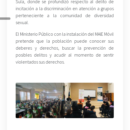
Sula, donde se profundizó respecto al delito de
incitación a la discriminación en atención a grupos
perteneciente a la comunidad de diversidad
sexual.
El Ministerio Público con la instalación del MAIE Móvil
pretende que la población puede conocer sus
deberes y derechos, buscar la prevención de
posibles delitos y acudir al momento de sentir
violentados sus derechos.