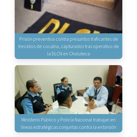
Prisión preventiva contra presuntos traficantes de
tres kilos de cocaína, capturados tras operativo de
la DLCN en Choluteca
Ministerio Público y Policía Nacional trabajan en
líneas estratégicas conjuntas contra la extorsión