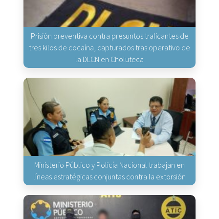
Prisión preventiva contra presuntos traficantes de
tres kilos de cocaína, capturados tras operativo de
la DLCN en Choluteca
Ministerio Público y Policía Nacional trabajan en
líneas estratégicas conjuntas contra la extorsión