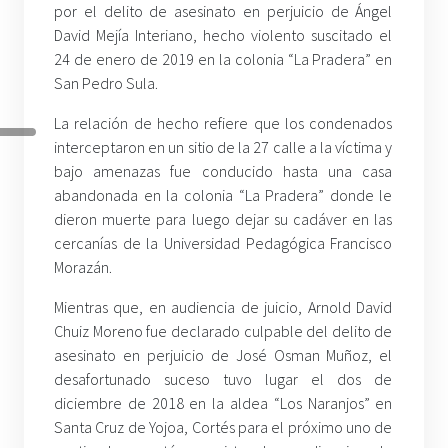
por el delito de asesinato en perjuicio de Ángel
David Mejía Interiano, hecho violento suscitado el
24 de enero de 2019 en la colonia “La Pradera” en
San Pedro Sula.
La relación de hecho refiere que los condenados
interceptaron en un sitio de la 27 calle a la víctima y
bajo amenazas fue conducido hasta una casa
abandonada en la colonia “La Pradera” donde le
dieron muerte para luego dejar su cadáver en las
cercanías de la Universidad Pedagógica Francisco
Morazán.
Mientras que, en audiencia de juicio, Arnold David
Chuiz Moreno fue declarado culpable del delito de
asesinato en perjuicio de José Osman Muñoz, el
desafortunado suceso tuvo lugar el dos de
diciembre de 2018 en la aldea “Los Naranjos” en
Santa Cruz de Yojoa, Cortés para el próximo uno de