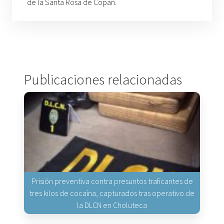
de la Santa Rosa de Copán.
Publicaciones relacionadas
Prisión preventiva contra presuntos traficantes de
tres kilos de cocaína, capturados tras operativo de
la DLCN en Choluteca