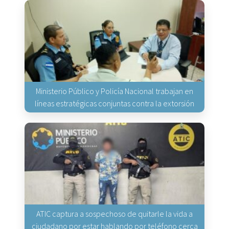
Ministerio Público y Policía Nacional trabajan en
líneas estratégicas conjuntas contra la extorsión
ATIC captura a sospechoso de quitarle la vida a
ciudadano por estar hablando por teléfono cerca