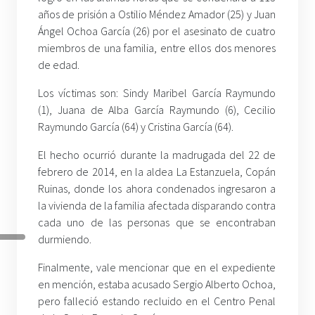
años de prisión a Ostilio Méndez Amador (25) y Juan
Ángel Ochoa García (26) por el asesinato de cuatro
miembros de una familia, entre ellos dos menores
de edad.
Los víctimas son: Sindy Maribel García Raymundo
(1), Juana de Alba García Raymundo (6), Cecilio
Raymundo García (64) y Cristina García (64).
El hecho ocurrió durante la madrugada del 22 de
febrero de 2014, en la aldea La Estanzuela, Copán
Ruinas, donde los ahora condenados ingresaron a
la vivienda de la familia afectada disparando contra
cada uno de las personas que se encontraban
durmiendo.
Finalmente, vale mencionar que en el expediente
en mención, estaba acusado Sergio Alberto Ochoa,
pero falleció estando recluido en el Centro Penal