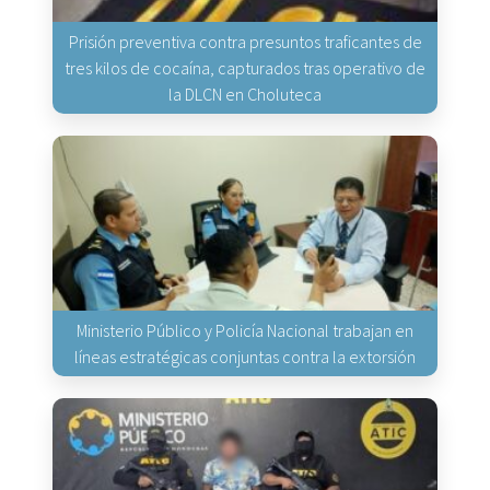
Prisión preventiva contra presuntos traficantes de
tres kilos de cocaína, capturados tras operativo de
la DLCN en Choluteca
Ministerio Público y Policía Nacional trabajan en
líneas estratégicas conjuntas contra la extorsión