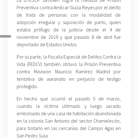
La UTESCP también logra la medida de Prisión
Preventiva contra Amílcar Guiza Reyes por el delito
de trata de personas con la modalidad de
adopción irregular y suposición de parto, quien
estaba prófugo de la justicia desde el 4 de
noviembre de 2019 y que pasado 8 de abril fue
deportado de Estados Unidos.
Por su parte, la Fiscalía Especial de Delitos Contra la
Vida (FEDCV) también obtuvo la Prisión Preventiva
contra Maviwon Mauricio Ramírez Madrid por
tentativa de asesinato en perjuicio de testigo
protegido.
En hecho que ocurrió el pasado 5 de marzo,
cuando la víctima ultimado y luego sacado
embolsado de una casa de habitación abandonada
en la colonia San Antonio del sector Chamelecón,
para botarlo en las cercanías del Campo Agas en
San Pedro Sula.