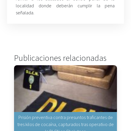
localidad donde deberán cumplir la pena
señalada.
Publicaciones relacionadas
Prisión preventiva contra presuntos traficantes de
tres kilos de cocaína, capturados tras operativo de