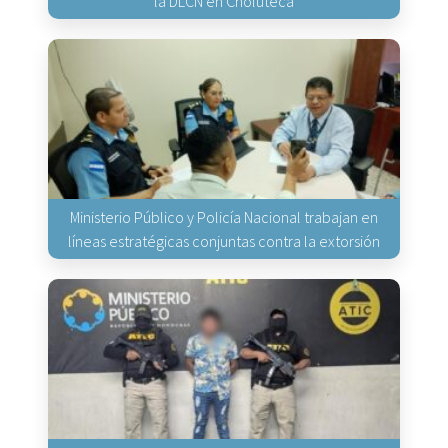
la DLCN en Choluteca
Ministerio Público y Policía Nacional trabajan en
líneas estratégicas conjuntas contra la extorsión