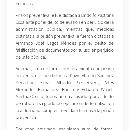
culposas.
Prisión preventiva le fue dictada a Lindolfo Pastrana
Escalante por el delito de evasión en perjuicio de la
administración pública, mientras que, medidas
distintas a la prisión preventiva le fueron dictadas a
Armando José Lagos Méndez por el delito de
falsificación de documentos por su uso en perjuicio
de la fe pública.
Además, auto de formal procesamiento con prisión
preventiva le fue dictada a David Alfredo Sánchez
Servellón, Edwin Alberto Paz Rivera, Arles
Alexander Hernández Bueso y Eduardo Wuadil
Medina Osorto, todos fueron acusados por el delito
de robo en su grado de ejecución de tentativa, en
la actualidad cumplen medidas distintas a la prisión
preventiva.
Por robo agravado, recibieron auto de formal