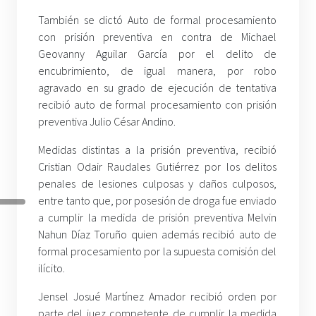
También se dictó Auto de formal procesamiento
con prisión preventiva en contra de Michael
Geovanny Aguilar García por el delito de
encubrimiento, de igual manera, por robo
agravado en su grado de ejecución de tentativa
recibió auto de formal procesamiento con prisión
preventiva Julio César Andino.
Medidas distintas a la prisión preventiva, recibió
Cristian Odair Raudales Gutiérrez por los delitos
penales de lesiones culposas y daños culposos,
entre tanto que, por posesión de droga fue enviado
a cumplir la medida de prisión preventiva Melvin
Nahun Díaz Toruño quien además recibió auto de
formal procesamiento por la supuesta comisión del
ilícito.
Jensel Josué Martínez Amador recibió orden por
parte del juez competente de cumplir la medida