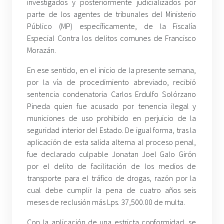
investigados y posteriormente judicializados por
parte de los agentes de tribunales del Ministerio
Público (MP) específicamente, de la Fiscalía
Especial Contra los delitos comunes de Francisco
Morazán.
En ese sentido, en el inicio de la presente semana,
por la vía de procedimiento abreviado, recibió
sentencia condenatoria Carlos Erdulfo Solórzano
Pineda quien fue acusado por tenencia ilegal y
municiones de uso prohibido en perjuicio de la
seguridad interior del Estado. De igual forma, tras la
aplicación de esta salida alterna al proceso penal,
fue declarado culpable Jonatan Joel Galo Girón
por el delito de facilitación de los medios de
transporte para el tráfico de drogas, razón por la
cual debe cumplir la pena de cuatro años seis
meses de reclusión más Lps. 37,500.00 de multa.
Con la aplicación de una estricta conformidad, se