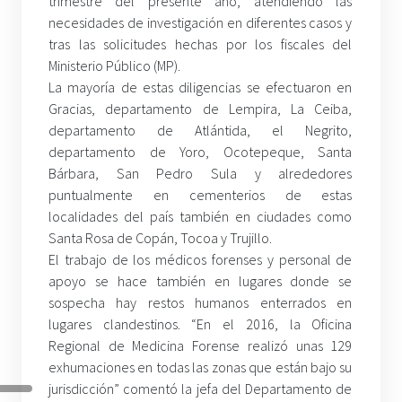
trimestre del presente año, atendiendo las
necesidades de investigación en diferentes casos y
tras las solicitudes hechas por los fiscales del
Ministerio Público (MP).
La mayoría de estas diligencias se efectuaron en
Gracias, departamento de Lempira, La Ceiba,
departamento de Atlántida, el Negrito,
departamento de Yoro, Ocotepeque, Santa
Bárbara, San Pedro Sula y alrededores
puntualmente en cementerios de estas
localidades del país también en ciudades como
Santa Rosa de Copán, Tocoa y Trujillo.
El trabajo de los médicos forenses y personal de
apoyo se hace también en lugares donde se
sospecha hay restos humanos enterrados en
lugares clandestinos. “En el 2016, la Oficina
Regional de Medicina Forense realizó unas 129
exhumaciones en todas las zonas que están bajo su
jurisdicción” comentó la jefa del Departamento de