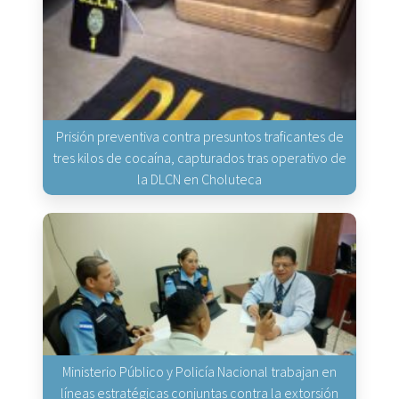
Prisión preventiva contra presuntos traficantes de
tres kilos de cocaína, capturados tras operativo de
la DLCN en Choluteca
Ministerio Público y Policía Nacional trabajan en
líneas estratégicas conjuntas contra la extorsión