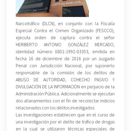
Narcotráfico (DLCN), en conjunto con la Fiscalía
Especial Contra el Crimen Organizado (FESCCO),
ejecuta orden de captura contra el señor
HERIBERTO ANTONIO GONZÁLEZ MERCADO,
identidad número 0801-1992-03353, emitida en
fecha 16 de diciembre de 2016 por un Juzgado
Penal con Jurisdicción Nacional, por suponerlo
responsable de la comisión de los delitos de
ABUSO DE AUTORIDAD, COHECHO PASIVO Y
DIVULGACIÓN DE LA INFORMACIÒN en perjuicio de la
Administración Pública. Adicionalmente se ejecutan
dos allanamientos con el fin de recolectar indicios
relacionados con los delitos investigados.
Las investigaciones establecen que en el curso de
una investigación por el delito de tráfico de drogas
en la cual se utilizaron técnicas especiales de