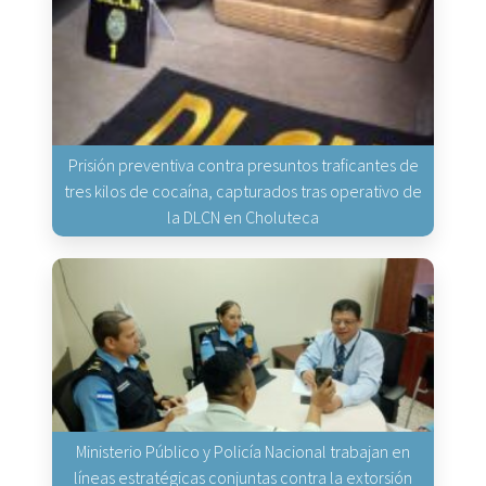
Prisión preventiva contra presuntos traficantes de
tres kilos de cocaína, capturados tras operativo de
la DLCN en Choluteca
Ministerio Público y Policía Nacional trabajan en
líneas estratégicas conjuntas contra la extorsión