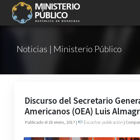
Noticias | Ministerio Público
Discurso del Secretario Gener
Americanos (OEA) Luis Almag
Publicado el 18 enero, 2017
|
Escuchar publicación
| Compart