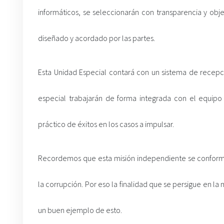
informáticos, se seleccionarán con transparencia y ob
diseñado y acordado por las partes.
Esta Unidad Especial contará con un sistema de recepci
especial trabajarán de forma integrada con el equip
práctico de éxitos en los casos a impulsar.
Recordemos que esta misión independiente se conformó 
la corrupción. Por eso la finalidad que se persigue en la 
un buen ejemplo de esto.