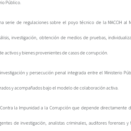
rio Público.
a serie de regulaciones sobre el poyo técnico de la MACCIH al Mi
álisis, investigación, obtención de medios de pruebas, individualiz
e activos y bienes provenientes de casos de corrupción.
vestigación y persecución penal integrada entre el Ministerio Públ
sorados y acompañados bajo el modelo de colaboración activa.
l Contra la Impunidad a la Corrupción que depende directamente de
ntes de investigación, analistas criminales, auditores forenses y 