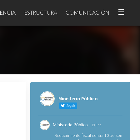
☰
ENCIA
ESTRUCTURA
COMUNICACIÓN
Ministerio Público
Seguir
Ministerio Público
19 Ene
Requerimiento fiscal contra 10 personas