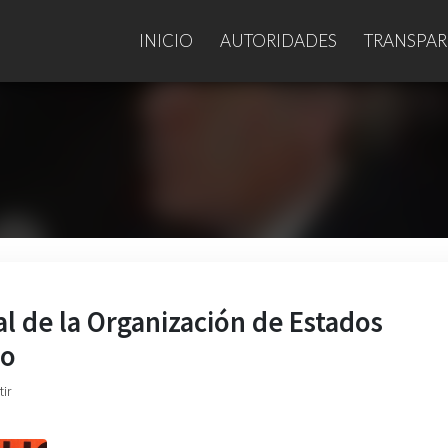
INICIO
AUTORIDADES
TRANSPAR
al de la Organización de Estados
ro
ir