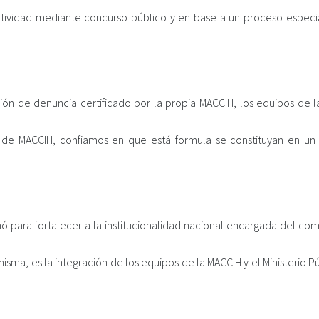
jetividad mediante concurso público y en base a un proceso espec
ón de denuncia certificado por la propia MACCIH, los equipos de l
o de MACCIH, confiamos en que está formula se constituyan en u
para fortalecer a la institucionalidad nacional encargada del co
misma, es la integración de los equipos de la MACCIH y el Ministerio P