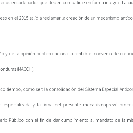
ómenos encadenados que deben combatirse en forma integral. La ci
eso en el 2015 salió a reclamar la creación de un mecanismo antico
o y de la opinión pública nacional suscribió el convenio de creaci
Honduras (MACCIH).
oco tiempo, como ser: la consolidación del Sistema Especial Anticor
ón especializada y la firma del presente mecanismoprevé proce
terio Público con el fin de dar cumplimiento al mandato de la mi