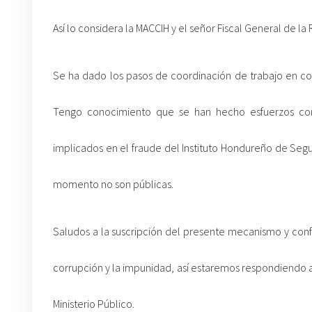
Así lo considera la MACCIH y el señor Fiscal General de la
Se ha dado los pasos de coordinación de trabajo en con
Tengo conocimiento que se han hecho esfuerzos com
implicados en el fraude del Instituto Hondureño de Segur
momento no son públicas.
Saludos a la suscripción del presente mecanismo y confi
corrupción y la impunidad, así estaremos respondiendo 
Ministerio Público.