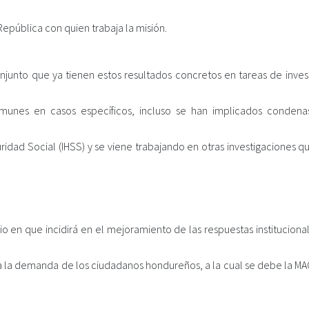
 República con quien trabaja la misión.
junto que ya tienen estos resultados concretos en tareas de invest
unes en casos específicos, incluso se han implicados condena
idad Social (IHSS) y se viene trabajando en otras investigaciones q
o en que incidirá en el mejoramiento de las respuestas instituciona
a la demanda de los ciudadanos hondureños, a la cual se debe la MAC