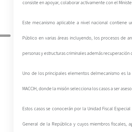
consiste en apoyar, colaborar activamente con el Ministe
Este mecanismo aplicable a nivel nacional contiene un
Público en varias áreas incluyendo, los procesos de an
personas y estructuras criminales además recuperación d
Uno de los principales elementos delmecanismo es la in
MACCIH, donde la misión selecciona los casos a ser ase
Estos casos se conocerán por la Unidad Fiscal Especia
General de la República y cuyos miembros fiscales, age