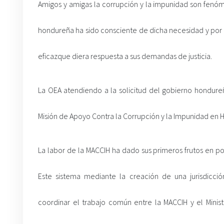
Amigos y amigas la corrupción y la impunidad son fen
hondureña ha sido consciente de dicha necesidad y por 
eficazque diera respuesta a sus demandas de justicia.
La OEA atendiendo a la solicitud del gobierno hondureñ
Misión de Apoyo Contra la Corrupción y la Impunidad en 
La labor de la MACCIH ha dado sus primeros frutos en p
Este sistema mediante la creación de una jurisdicci
coordinar el trabajo común entre la MACCIH y el Minis