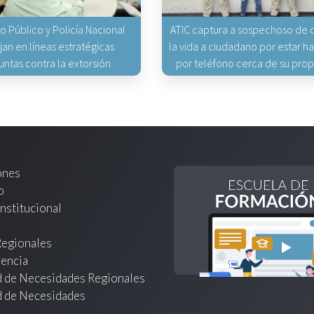
io Público y Policía Nacional
ATIC captura a sospechoso de q
jan en líneas estratégicas
la vida a ciudadano por estar 
untas contra la extorsión
por teléfono cerca de su pro
ones
o
nstitucional
Regionales
encia
d de Necesidades Regionales
d de Necesidades