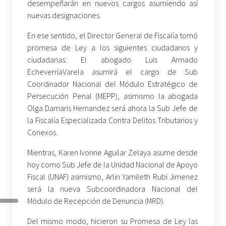
desempeñarán en nuevos cargos asumiendo así
nuevas designaciones.
En ese sentido, el Director General de Fiscalía tomó
promesa de Ley a los siguientes ciudadanos y
ciudadanas: El abogado Luis Armado
Echeverría
Varela asumirá el cargo de Sub
Coordinador Nacional del Módulo Estratégico de
Persecución Penal (MEPP), asimismo la abogada
Olga Damaris Hernandez será ahora la Sub Jefe de
la Fiscalía Especializada Contra Delitos Tributarios y
Conexos.
Mientras, Karen Ivonne Aguilar Zelaya asume desde
hoy como Sub Jefe de la Unidad Nacional de Apoyo
Fiscal (UNAF) asimismo, Arlin Yamileth Rubi Jimenez
será la nueva Subcoordinadora Nacional del
Módulo de Recepción de Denuncia (MRD).
Del mismo modo, hicieron su Promesa de Ley las