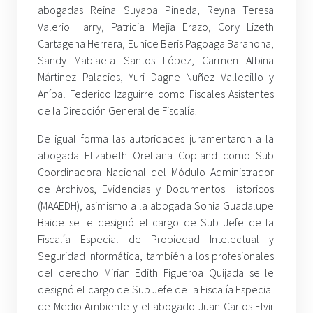
abogadas Reina Suyapa Pineda, Reyna Teresa
Valerio Harry, Patricia Mejia Erazo, Cory Lizeth
Cartagena Herrera, Eunice Beris Pagoaga Barahona,
Sandy Mabiaela Santos López, Carmen Albina
Mártinez Palacios, Yuri Dagne Nuñez Vallecillo y
Aníbal Federico Izaguirre como Fiscales Asistentes
de la Dirección General de Fiscalía.
De igual forma las autoridades juramentaron a la
abogada Elizabeth Orellana Copland como Sub
Coordinadora Nacional del Módulo Administrador
de Archivos, Evidencias y Documentos Historicos
(MAAEDH), asimismo a la abogada Sonia Guadalupe
Baide se le designó el cargo de Sub Jefe de la
Fiscalía Especial de Propiedad Intelectual y
Seguridad Informática, también a los profesionales
del derecho Mirian Edith Figueroa Quijada se le
designó el cargo de Sub Jefe de la Fiscalía Especial
de Medio Ambiente y el abogado Juan Carlos Elvir