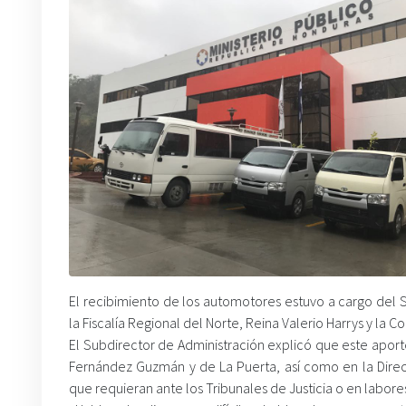
El recibimiento de los automotores estuvo a cargo del S
la Fiscalía Regional del Norte, Reina Valerio Harrys y l
El Subdirector de Administración explicó que este aporte
Fernández Guzmán y de La Puerta, así como en la Direcc
que requieran ante los Tribunales de Justicia o en labor