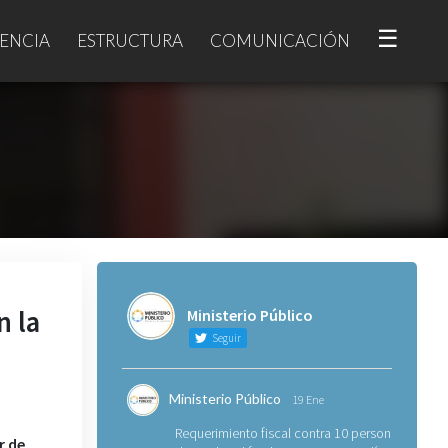
☰
ENCIA
ESTRUCTURA
COMUNICACIÓN
n la
Ministerio Público
Seguir
Ministerio Público
19 Ene
Requerimiento fiscal contra 10 personas
r de