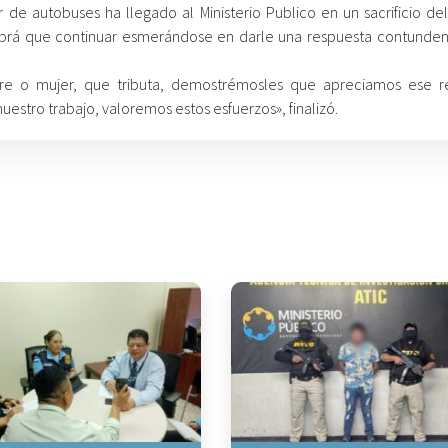
r de autobuses ha llegado al Ministerio Publico en un sacrificio de
abrá que continuar esmerándose en darle una respuesta contunden
e o mujer, que tributa, demostrémosles que apreciamos ese r
stro trabajo, valoremos estos esfuerzos», finalizó.