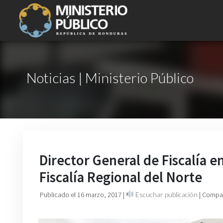
Noticias | Ministerio Público
Director General de Fiscalía e
Fiscalía Regional del Norte
Publicado el 16 marzo, 2017
|
Escuchar publicación
| Compar