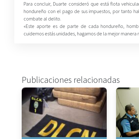
Para concluir, Duarte consideró que está flota vehicula
hondureño con el pago de sus impuestos, por tanto h
combate al delito.
«Este aporte es de parte de cada hondureño, hombr
cuidemos estás unidades, hagamos de la mejor manera nue
Publicaciones relacionadas