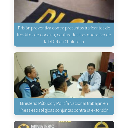
Prisión preventiva contra presuntos traficantes de
tres kilos de cocaína, capturados tras operativo de
la DLCN en Choluteca
Ministerio Público y Policía Nacional trabajan en
líneas estratégicas conjuntas contra la extorsión