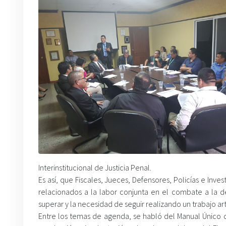
Interinstitucional de Justicia Penal.
Es así, que Fiscales, Jueces, Defensores, Policías e Inve
relacionados a la labor conjunta en el combate a la de
superar y la necesidad de seguir realizando un trabajo ar
Entre los temas de agenda, se habló del Manual Único d