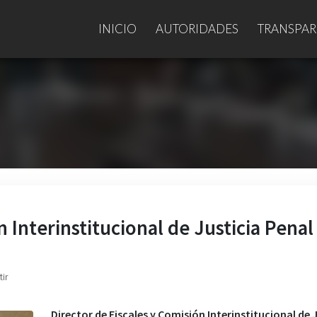
INICIO
AUTORIDADES
TRANSPAR
n Interinstitucional de Justicia Penal
ir
Director de Fiscales y Comisión Interinstitucional de 