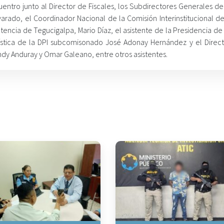
ntro junto al Director de Fiscales, los Subdirectores Generales de 
arado, el Coordinador Nacional de la Comisión Interinstitucional de
encia de Tegucigalpa, Mario Díaz, el asistente de la Presidencia de
lística de la DPI subcomisonado José Adonay Hernández y el Direct
ndy Anduray y Omar Galeano, entre otros asistentes.