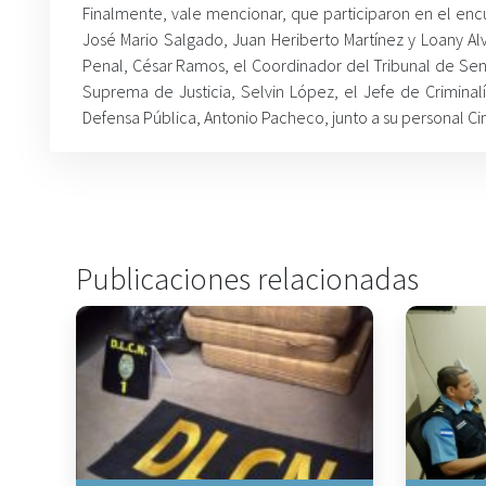
Finalmente, vale mencionar, que participaron en el encue
José Mario Salgado, Juan Heriberto Martínez y Loany Alv
Penal, César Ramos, el Coordinador del Tribunal de Sent
Suprema de Justicia, Selvin López, el Jefe de Crimina
Defensa Pública, Antonio Pacheco, junto a su personal Ci
Publicaciones relacionadas