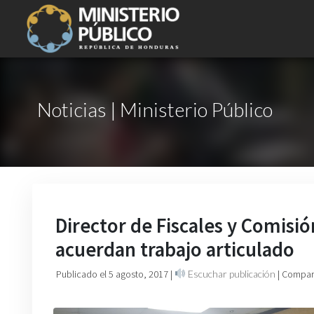
Noticias | Ministerio Público
Director de Fiscales y Comisió
acuerdan trabajo articulado
Publicado el 5 agosto, 2017
|
Escuchar publicación
| Compart