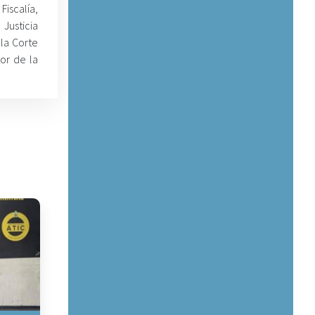
Fiscalía,
 Justicia
 la Corte
or de la