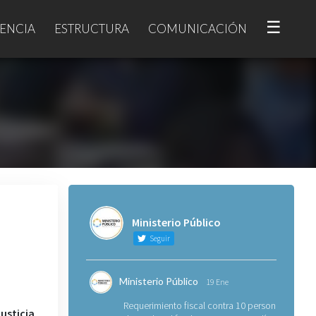
☰
ENCIA
ESTRUCTURA
COMUNICACIÓN
Ministerio Público
Seguir
Ministerio Público
19 Ene
Requerimiento fiscal contra 10 personas
Justicia