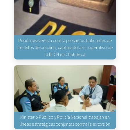
Prisión preventiva contra presuntos traficantes de
tres kilos de cocaína, capturados tras operativo de
la DLCN en Choluteca
Ministerio Público y Policía Nacional trabajan en
líneas estratégicas conjuntas contra la extorsión