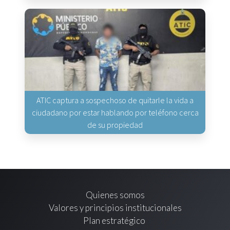
ATIC captura a sospechoso de quitarle la vida a
ciudadano por estar hablando por teléfono cerca
de su propiedad
Quienes somos
Valores y principios institucionales
Plan estratégico