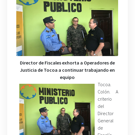
Director de Fiscales exhorta a Operadores de
Justicia de Tocoa a continuar trabajando en
equipo
Tocoa.
Colón. A
criterio
del
Director
General
de