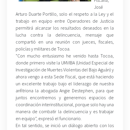
Fiscalía,
José
Arturo Duarte Portillo, solo el respeto a la Ley y el
trabajo en equipo entre Operadores de Justicia
permitirá alcanzar los resultados deseados en la
lucha contra la delincuencia, mensaje que
compartió en una reunión con jueces, fiscales,
policías y militares de Tocoa.
“Con mucho entusiasmo he venido hasta Tocoa,
donde primero visite la UMVIBA (Unidad Especial de
Investigación de Muertes Violentas del Bajo Aguán) y
ahora vengo a esta Sede Fiscal, que está haciendo
un excelente trabajo bajo el liderazgo de nuestra
anfitriona la abogada Angie Destephen, para que
juntos encontremos y generemos espacios de
coordinación interinstitucional, porque solo hay una
manera de combatir la delincuencia y es trabajar
en equipo”, expresó el funcionario.
En tal sentido, se inició un diálogo abierto con los