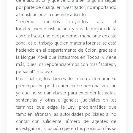
de elaboración y que vendrá a ser la guía a seguir
por parte de cualquier investigador, no importando
a la institución a la que este adscrito.
“Tenemos muchos proyectos para el
fortalecimiento institucional y para la mejora de la
carrera fiscal, uno que podemos mencionar en esta
zona, es el trabajo que en materia forense se está
haciendo en el departamento de Colón, gracias a
la Morgue Móvil que instalamos en Tocoa, y viene
más, pues los repotenciaremos con más fiscales y
personal”, subrayó.
Para finalizar, los Jueces de Tocoa externaron su
preocupación por la carencia de personal auxiliar,
ya que no se dan abasto para extender las actas,
sentencias y otras diligencias judiciales en los
términos que exige la Ley, problemática que
también afrontan las autoridades policiales al no
contar con suficiente número de agentes de
investigación, situación que en los próximos días se