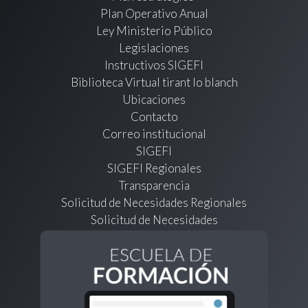
Plan Operativo Anual
Ley Ministerio Público
Legislaciones
Instructivos SIGEFI
Biblioteca Virtual tirant lo blanch
Ubicaciones
Contacto
Correo institucional
SIGEFI
SIGEFI Regionales
Transparencia
Solicitud de Necesidades Regionales
Solicitud de Necesidades