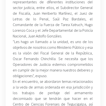
representantes de diferentes instituciones del
sector justicia, entre ellos, el Subdirector General
de Fiscalía, Juan Heriberto Martínez, el Juez de
Letras de lo Penal, Saúl Paz Bardales, el
Comandante de la Fuerza de Tarea Xatruch, Hugo
Lorenzo Coca y el Jefe Departamental de la Policía
Nacional, Juan Adolfo Gonzáles.
“Les hago un llamado a la unidad, es uno de los
objetivos de nosotros como Ministerio Público y esa
es la visión del Fiscal General de la República,
Oscar Fernando Chinchilla. Se necesita que los
Operadores de Justicia estemos comprometidos
en cumplir de la mejor manera nuestros deberes y
obligaciones”, expuso.
En el encuentro, se abordaron temas relacionados
a la veda de armas ordenada en esa jurisdicción y
los trabajos de peritaje del armamento
decomisado que se tendrán que hacer en el
Centro de Ciencias Forenses de Tegucigalpa, así