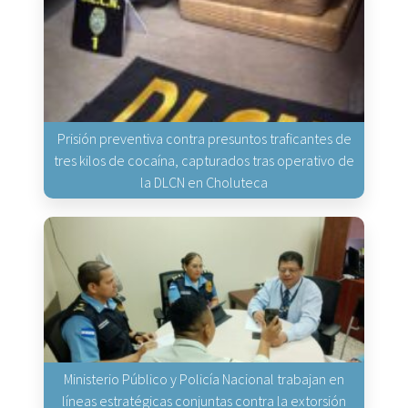
Prisión preventiva contra presuntos traficantes de
tres kilos de cocaína, capturados tras operativo de
la DLCN en Choluteca
Ministerio Público y Policía Nacional trabajan en
líneas estratégicas conjuntas contra la extorsión