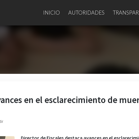
INICIO
AUTORIDADES
TRANSPAR
avances en el esclarecimiento de mue
ir
Director de Fiscales destaca avances en el esclarecim