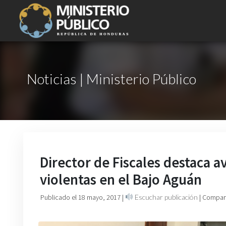
Noticias | Ministerio Público
Director de Fiscales destaca 
violentas en el Bajo Aguán ‬
Publicado el 18 mayo, 2017
|
Escuchar publicación
| Compart