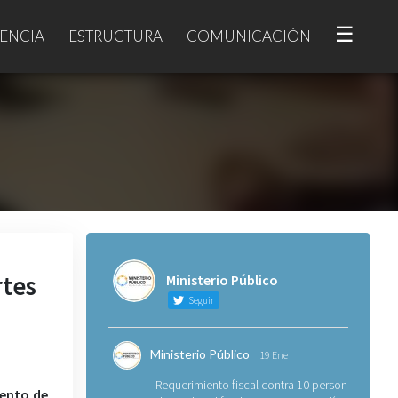
☰
ENCIA
ESTRUCTURA
COMUNICACIÓN
rtes
Ministerio Público
Seguir
Ministerio Público
19 Ene
Requerimiento fiscal contra 10 personas
iento de