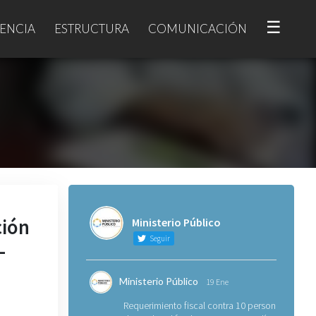
☰
ENCIA
ESTRUCTURA
COMUNICACIÓN
ción
Ministerio Público
Seguir
-
Ministerio Público
19 Ene
Requerimiento fiscal contra 10 personas