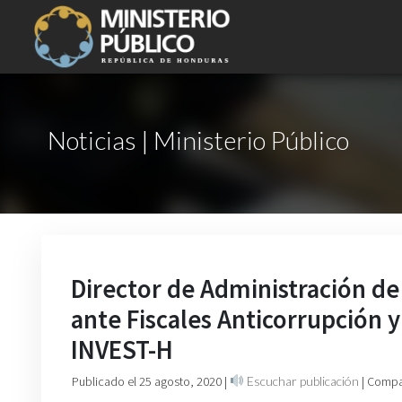
Noticias | Ministerio Público
Director de Administración de 
ante Fiscales Anticorrupción y
INVEST-H
Publicado el 25 agosto, 2020
|
Escuchar publicación
| Compa