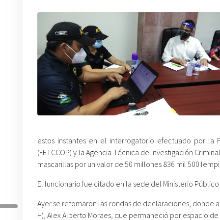
estos instantes en el interrogatorio efectuado por la 
(FETCCOP) y la Agencia Técnica de Investigación Criminal
mascarillas por un valor de 50 millones 836 mil 500 lempir
El funcionario fue citado en la sede del Ministerio Públi
Ayer se retomaron las rondas de declaraciones, donde acu
H), Alex Alberto Moraes, que permaneció por espacio de c