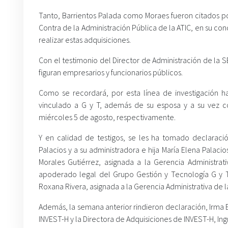
Tanto, Barrientos Palada como Moraes fueron citados po
Contra de la Administración Pública de la ATIC, en su co
realizar estas adquisiciones.
Con el testimonio del Director de Administración de la
figuran empresarios y funcionarios públicos.
Como se recordará, por esta línea de investigación h
vinculado a G y T, además de su esposa y a su vez c
miércoles 5 de agosto, respectivamente.
Y en calidad de testigos, se les ha tomado declaraci
Palacios y a su administradora e hija María Elena Palaci
Morales Gutiérrez, asignada a la Gerencia Administra
apoderado legal del Grupo Gestión y Tecnología G y 
Roxana Rivera, asignada a la Gerencia Administrativa de l
Además, la semana anterior rindieron declaración, Irma
INVEST-H y la Directora de Adquisiciones de INVEST-H, In