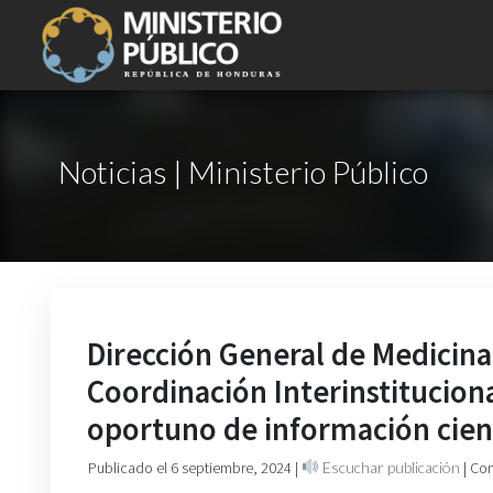
Noticias | Ministerio Público
Dirección General de Medicina
Coordinación Interinstitucion
oportuno de información cient
Publicado el 6 septiembre, 2024
|
Escuchar publicación
| Co