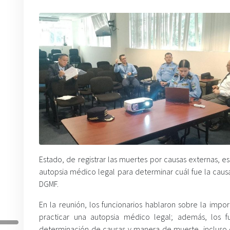
Estado, de registrar las muertes por causas externas, 
autopsia médico legal para determinar cuál fue la caus
DGMF.
En la reunión, los funcionarios hablaron sobre la im
practicar una autopsia médico legal; además, los fu
determinación de causas y manera de muerte, incluso 