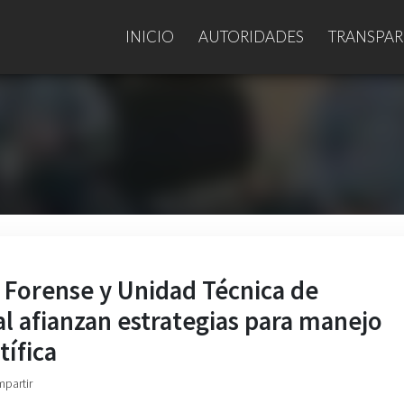
INICIO
AUTORIDADES
TRANSPAR
 Forense y Unidad Técnica de
al afianzan estrategias para manejo
ífica
mpartir