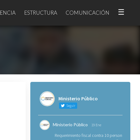
☰
ENCIA
ESTRUCTURA
COMUNICACIÓN
Ministerio Público
Seguir
Ministerio Público
19 Ene
Requerimiento fiscal contra 10 personas