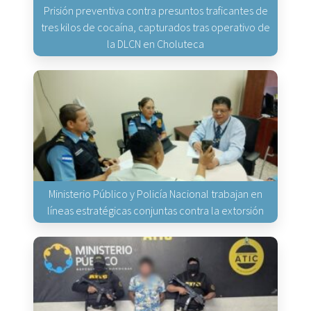
Prisión preventiva contra presuntos traficantes de
tres kilos de cocaína, capturados tras operativo de
la DLCN en Choluteca
Ministerio Público y Policía Nacional trabajan en
líneas estratégicas conjuntas contra la extorsión