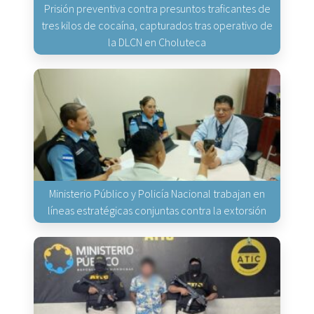
Prisión preventiva contra presuntos traficantes de
tres kilos de cocaína, capturados tras operativo de
la DLCN en Choluteca
Ministerio Público y Policía Nacional trabajan en
líneas estratégicas conjuntas contra la extorsión