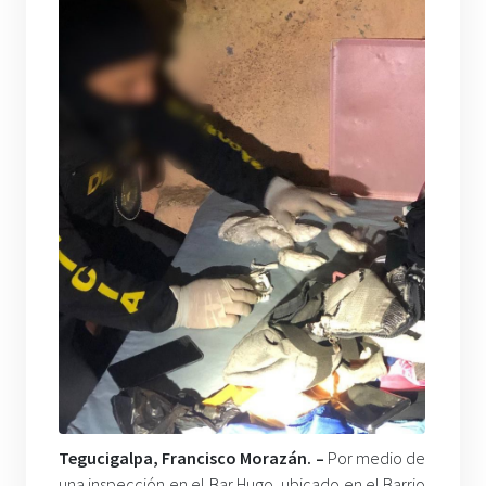
Tegucigalpa, Francisco Morazán. –
Por medio de
una inspección en el Bar Hugo, ubicado en el Barrio