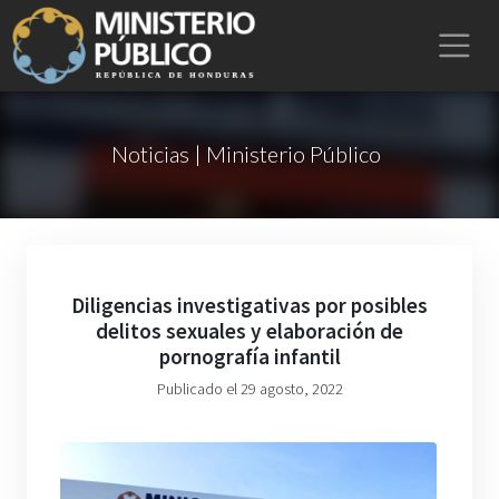
Noticias | Ministerio Público
Diligencias investigativas por posibles
delitos sexuales y elaboración de
pornografía infantil
Publicado el 29 agosto, 2022