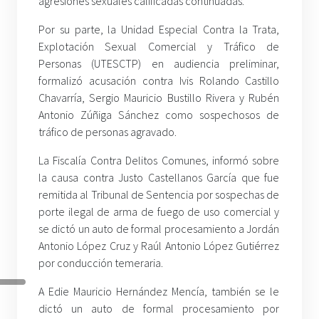
agresiones sexuales calificadas continuadas.
Por su parte, la Unidad Especial Contra la Trata,
Explotación Sexual Comercial y Tráfico de
Personas (UTESCTP) en audiencia preliminar,
formalizó acusación contra Ivis Rolando Castillo
Chavarría, Sergio Mauricio Bustillo Rivera y Rubén
Antonio Zúñiga Sánchez como sospechosos de
tráfico de personas agravado.
La Fiscalía Contra Delitos Comunes, informó sobre
la causa contra Justo Castellanos García que fue
remitida al Tribunal de Sentencia por sospechas de
porte ilegal de arma de fuego de uso comercial y
se dictó un auto de formal procesamiento a Jordán
Antonio López Cruz y Raúl Antonio López Gutiérrez
por conducción temeraria.
A Edie Mauricio Hernández Mencía, también se le
dictó un auto de formal procesamiento por