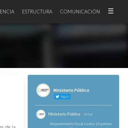
☰
ENCIA
ESTRUCTURA
COMUNICACIÓN
Ministerio Público
Seguir
Ministerio Público
19 Ene
Requerimiento fiscal contra 10 personas
as de la