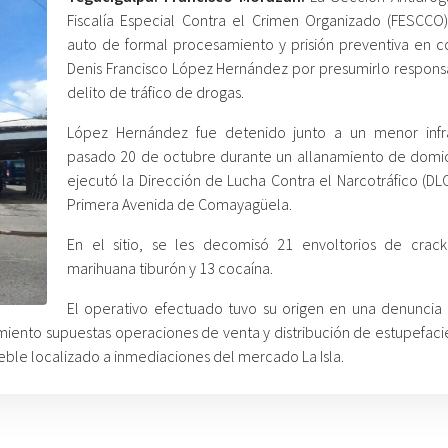
Fiscalía Especial Contra el Crimen Organizado (FESCCO
auto de formal procesamiento y prisión preventiva en c
Denis Francisco López Hernández por presumirlo respons
delito de tráfico de drogas.
López Hernández fue detenido junto a un menor infr
pasado 20 de octubre durante un allanamiento de domic
ejecutó la Dirección de Lucha Contra el Narcotráfico (DL
Primera Avenida de Comayagüela.
En el sitio, se les decomisó 21 envoltorios de crac
marihuana tiburón y 13 cocaína.
El operativo efectuado tuvo su origen en una denuncia 
imiento supuestas operaciones de venta y distribución de estupefaci
ble localizado a inmediaciones del mercado La Isla.