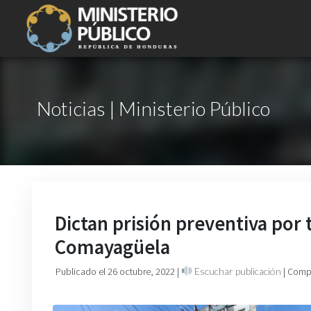
Noticias | Ministerio Público
Dictan prisión preventiva por
Comayagüela
Publicado el 26 octubre, 2022
|
Escuchar publicación
| Comp