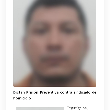
D
ictan Prisión Preventiva contra sindicado de
homicidio
Tegucigalpa,