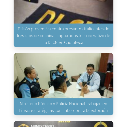
Prisión preventiva contra presuntos traficantes de
tres kilos de cocaína, capturados tras operativo de
la DLCN en Choluteca
Ministerio Público y Policía Nacional trabajan en
líneas estratégicas conjuntas contra la extorsión