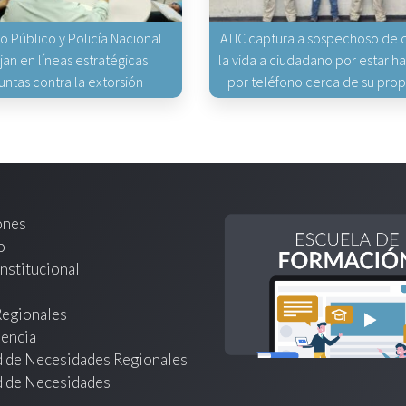
io Público y Policía Nacional
ATIC captura a sospechoso de q
jan en líneas estratégicas
la vida a ciudadano por estar 
untas contra la extorsión
por teléfono cerca de su pro
ones
o
nstitucional
Regionales
encia
d de Necesidades Regionales
d de Necesidades