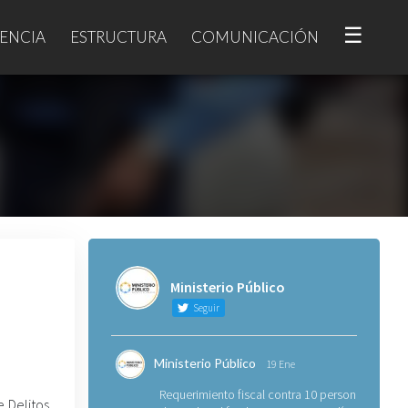
☰
ENCIA
ESTRUCTURA
COMUNICACIÓN
Ministerio Público
Seguir
Ministerio Público
19 Ene
Requerimiento fiscal contra 10 personas
e Delitos