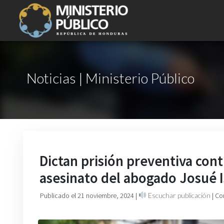
Noticias | Ministerio Público
Dictan prisión preventiva cont
asesinato del abogado Josué I
Publicado el 21 noviembre, 2024
|
Escuchar publicación
| Co