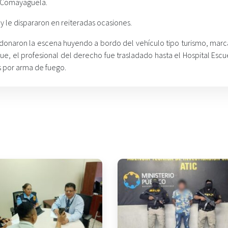
, Comayagüela.
y le dispararon en reiteradas ocasiones.
donaron la escena huyendo a bordo del vehículo tipo turismo, marca
e, el profesional del derecho fue trasladado hasta el Hospital Escu
s por arma de fuego.