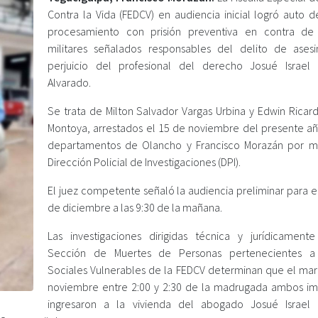
Contra la Vida (FEDCV) en audiencia inicial logró auto d
procesamiento con prisión preventiva en contra de
militares señalados responsables del delito de ases
perjuicio del profesional del derecho Josué Israel
Alvarado.
Se trata de Milton Salvador Vargas Urbina y Edwin Ricar
Montoya, arrestados el 15 de noviembre del presente añ
departamentos de Olancho y Francisco Morazán por 
Dirección Policial de Investigaciones (DPI).
El juez competente señaló la audiencia preliminar para e
de diciembre a las 9:30 de la mañana.
Las investigaciones dirigidas técnica y jurídicament
Sección de Muertes de Personas pertenecientes a
Sociales Vulnerables de la FEDCV determinan que el mar
noviembre entre 2:00 y 2:30 de la madrugada ambos i
ingresaron a la vivienda del abogado Josué Israel