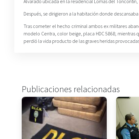
Alvarado ubicada en la residencial Lomas del Toncontín
Después, se dirigieron a la habitación donde descansaba 
Tras cometer el hecho criminal ambos ex militares aban
modelo Centra, color beige, placa HDC 5868; mientras qu
perdió la vida producto de las graves heridas provocada
Publicaciones relacionadas