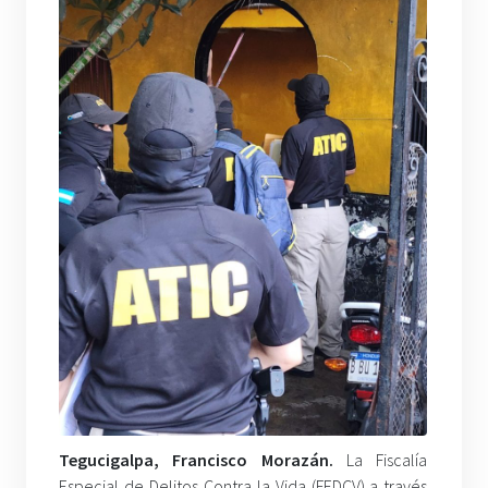
Tegucigalpa, Francisco Morazán.
La Fiscalía
Especial de Delitos Contra la Vida (FEDCV) a través