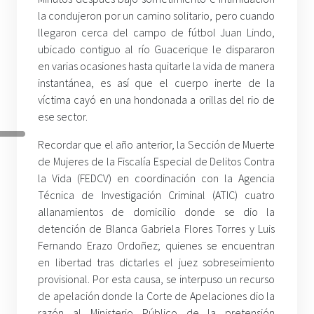
la condujeron por un camino solitario, pero cuando
llegaron cerca del campo de fútbol Juan Lindo,
ubicado contiguo al río Guacerique le dispararon
en varias ocasiones hasta quitarle la vida de manera
instantánea, es así que el cuerpo inerte de la
víctima cayó en una hondonada a orillas del rio de
ese sector.
Recordar que el año anterior, la Sección de Muerte
de Mujeres de la Fiscalía Especial de Delitos Contra
la Vida (FEDCV) en coordinación con la Agencia
Técnica de Investigación Criminal (ATIC) cuatro
allanamientos de domicilio donde se dio la
detención de Blanca Gabriela Flores Torres y Luis
Fernando Erazo Ordoñez; quienes se encuentran
en libertad tras dictarles el juez sobreseimiento
provisional. Por esta causa, se interpuso un recurso
de apelación donde la Corte de Apelaciones dio la
razón al Ministerio Público de la pretensión