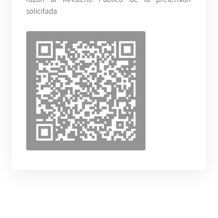
solicitada