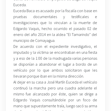
Euceda.
Euceda Baca es acusado por la fiscalía con base en
pruebas documentales y testificales e
investigaciones que lo vinculan a la muerte de
Edgardo Vaquis, hecho ocurrido el pasado 02 de
enero del año 2014 en la aldea “El Tamarindo” del
municipio de Comayagua.
De acuerdo con el expediente investigativo, el
imputado y la víctima se encontraban en una fiesta
y a eso de la 1:00 de la madrugada varias personas
se disponían a abandonar el lugar a bordo de un
vehículo por lo que ambos solicitaron que les
llevaran porque iban en la misma dirección.
Al dejar en su casa a José Martín Euceda el vehículo
continuó la marcha pero una cuadra adelante el
mismo fue alcanzado por éste, quien se dirige a
Edgardo Vaquis consultándole por un foco de
mano que supuestamente traía, luego sacó su arma