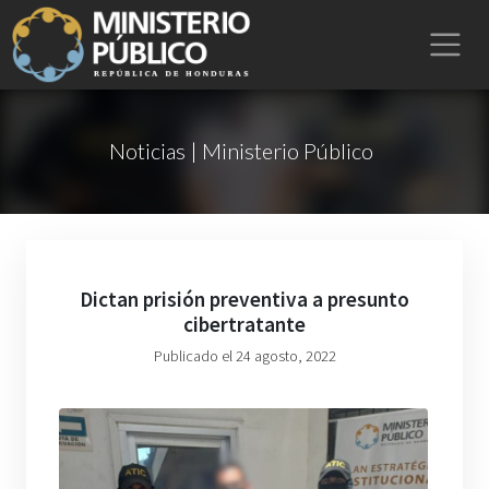
Noticias | Ministerio Público
Dictan prisión preventiva a presunto
cibertratante
Publicado el 24 agosto, 2022