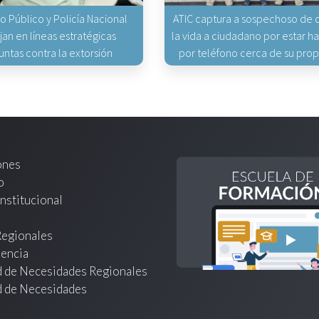
io Público y Policía Nacional
ATIC captura a sospechoso de q
jan en líneas estratégicas
la vida a ciudadano por estar 
untas contra la extorsión
por teléfono cerca de su pro
ones
o
nstitucional
Regionales
encia
d de Necesidades Regionales
d de Necesidades