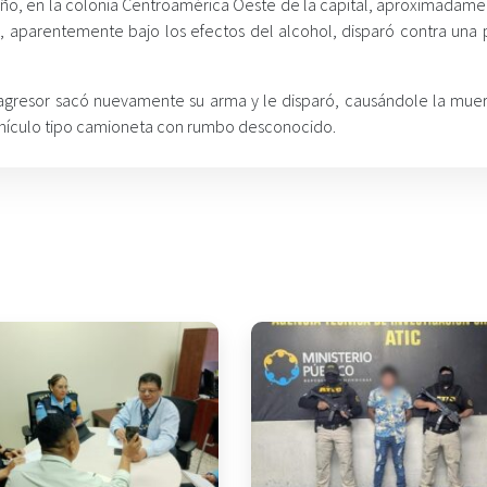
 año, en la colonia Centroamérica Oeste de la capital, aproximadame
do, aparentemente bajo los efectos del alcohol, disparó contra una 
el agresor sacó nuevamente su arma y le disparó, causándole la muer
vehículo tipo camioneta con rumbo desconocido.