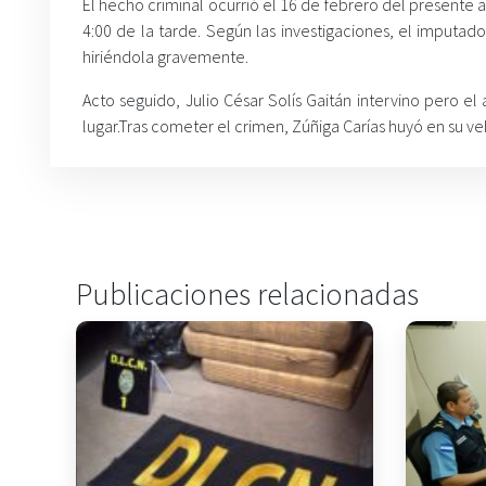
El hecho criminal ocurrió el 16 de febrero del presente
4:00 de la tarde. Según las investigaciones, el imputa
hiriéndola gravemente.
Acto seguido, Julio César Solís Gaitán intervino pero 
lugar.Tras cometer el crimen, Zúñiga Carías huyó en su 
Publicaciones relacionadas