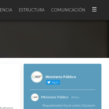
☰
ENCIA
ESTRUCTURA
COMUNICACIÓN
Ministerio Público
Seguir
Ministerio Público
19 Ene
Requerimiento fiscal contra 10 personas
batorios