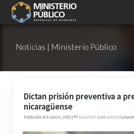
Noticias | Ministerio Público
Dictan prisión preventiva a p
nicaragüense
Publicado el 4 marzo, 2025
|
Escuchar publicación
| Compart