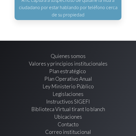
ATIC captura a sospechoso de quitarle la vida a
ciudadano por estar hablando por teléfono cerca
de su propiedad
Quienes somos
Valores y principios institucionales
Plan estratégico
Plan Operativo Anual
Ley Ministerio Público
Legislaciones
Instructivos SIGEFI
Biblioteca Virtual tirant lo blanch
Ubicaciones
Contacto
Correo institucional