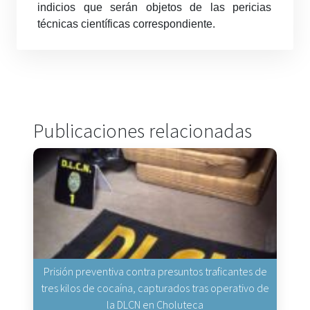
indicios que serán objetos de las pericias
técnicas científicas correspondiente.
Publicaciones relacionadas
Prisión preventiva contra presuntos traficantes de
tres kilos de cocaína, capturados tras operativo de
la DLCN en Choluteca