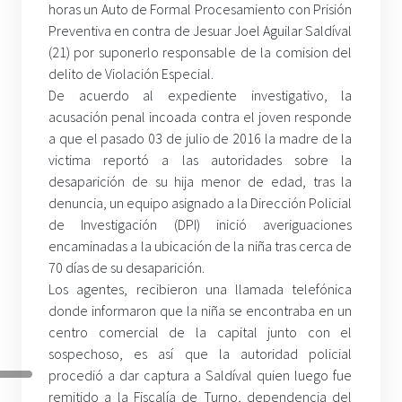
horas un Auto de Formal Procesamiento con Prisión
Preventiva en contra de Jesuar Joel Aguilar Saldíval
(21) por suponerlo responsable de la comision del
delito de Violación Especial.
De acuerdo al expediente investigativo, la
acusación penal incoada contra el joven responde
a que el pasado 03 de julio de 2016 la madre de la
victima reportó a las autoridades sobre la
desaparición de su hija menor de edad, tras la
denuncia, un equipo asignado a la Dirección Policial
de Investigación (DPI) inició averiguaciones
encaminadas a la ubicación de la niña tras cerca de
70 días de su desaparición.
Los agentes, recibieron una llamada telefónica
donde informaron que la niña se encontraba en un
centro comercial de la capital junto con el
sospechoso, es así que la autoridad policial
procedió a dar captura a Saldíval quien luego fue
remitido a la Fiscalía de Turno, dependencia del