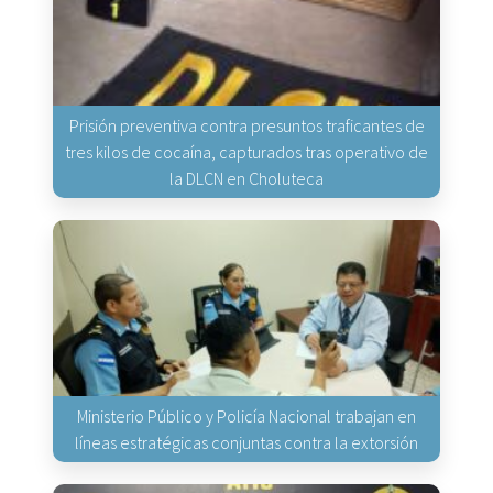
Prisión preventiva contra presuntos traficantes de
tres kilos de cocaína, capturados tras operativo de
la DLCN en Choluteca
Ministerio Público y Policía Nacional trabajan en
líneas estratégicas conjuntas contra la extorsión