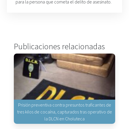
para la persona que cometa el delito de asesinato.
Publicaciones relacionadas
Prisión preventiva contra presuntos traficantes de
tres kilos de cocaína, capturados tras operativo de
la DLCN en Choluteca