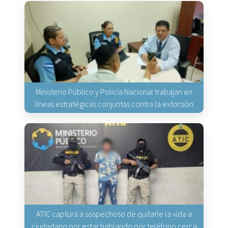
Ministerio Público y Policía Nacional trabajan en
líneas estratégicas conjuntas contra la extorsión
ATIC captura a sospechoso de quitarle la vida a
ciudadano por estar hablando por teléfono cerca