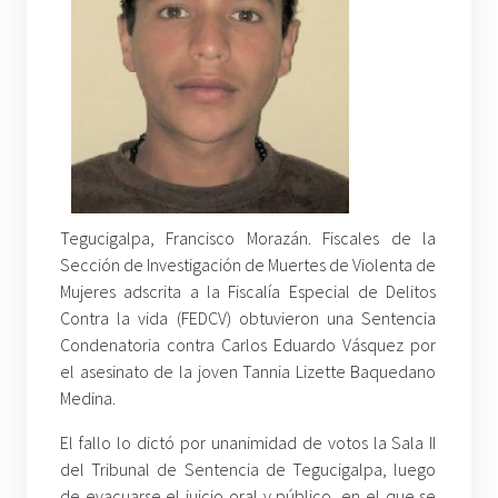
Tegucigalpa, Francisco Morazán. Fiscales de la
Sección de Investigación de Muertes de Violenta de
Mujeres adscrita a la Fiscalía Especial de Delitos
Contra la vida (FEDCV) obtuvieron una Sentencia
Condenatoria contra Carlos Eduardo Vásquez por
el asesinato de la joven Tannia Lizette Baquedano
Medina.
El fallo lo dictó por unanimidad de votos la Sala II
del Tribunal de Sentencia de Tegucigalpa, luego
de evacuarse el juicio oral y público, en el que se