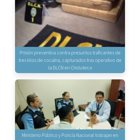
Prisión preventiva contra presuntos traficantes de
tres kilos de cocaína, capturados tras operativo de
la DLCN en Choluteca
Ministerio Público y Policía Nacional trabajan en