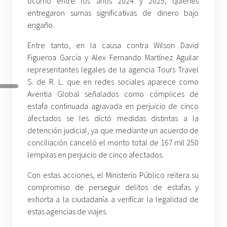
ocurrió entre los años 2024 y 2025; quienes
entregaron sumas significativas de dinero bajo
engaño.
Entre tanto, en la causa contra Wilson David
Figueroa García y Alex Fernando Martínez Aguilar
representantes legales de la agencia Tours Travel
S. de R. L. que en redes sociales aparece como
Aventia Global señalados como cómplices de
estafa continuada agravada en perjuicio de cinco
afectados se les dictó medidas distintas a la
detención judicial, ya que mediante un acuerdo de
conciliación canceló el monto total de 167 mil 250
lempiras en perjuicio de cinco afectados.
Con estas acciones, el Ministerio Público reitera su
compromiso de perseguir delitos de estafas y
exhorta a la ciudadanía a verificar la legalidad de
estas agencias de viajes.