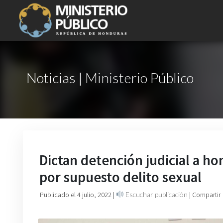
Noticias | Ministerio Público
Dictan detención judicial a 
por supuesto delito sexual
Publicado el 4 julio, 2022
|
Escuchar publicación
| Compartir