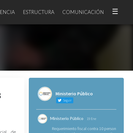
☰
ENCIA
ESTRUCTURA
COMUNICACIÓN
8
Ministerio Público
Seguir
Ministerio Público
19 Ene
Requerimiento fiscal contra 10 personas
ecial de