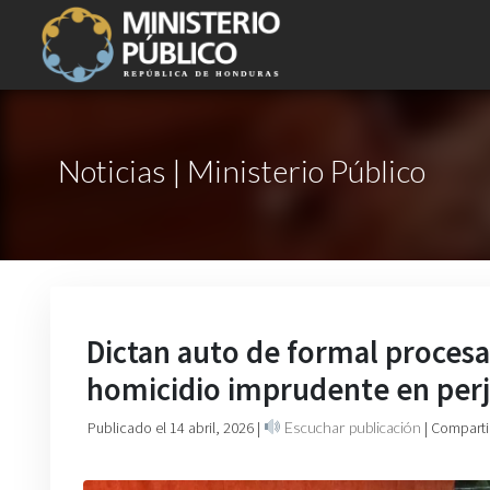
Noticias | Ministerio Público
Dictan auto de formal proces
homicidio imprudente en perj
Publicado el 14 abril, 2026
|
Escuchar publicación
| Comparti