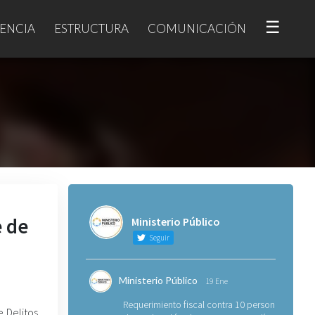
☰
ENCIA
ESTRUCTURA
COMUNICACIÓN
e de
Ministerio Público
Seguir
Ministerio Público
19 Ene
Requerimiento fiscal contra 10 personas
e Delitos