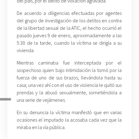
del país, por el delito de violación agravada.
De acuerdo a diligencias efectuadas por agentes
del grupo de investigación de los delitos en contra
de la libertad sexual de la ATIC, el hecho ocurrió el
pasado jueves 9 de enero, aproximadamente a las
5:30 de la tarde, cuando la víctima se dirigía a su
vivienda.
Mientras caminaba fue interceptada por el
sospechoso quien bajo intimidación la tomó por la
fuerza de uno de sus brazos, llevándola hasta su
casa; una vez ahí con el uso de violencia le quitó sus
prendas y la abusó sexualmente, sometiéndola a
una serie de vejámenes.
En su denuncia la víctima manifestó que en varias
ocasiones el imputado la acosaba cada vez que la
miraba en la vía pública.