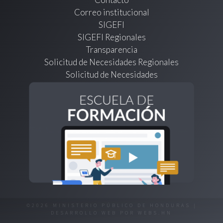
Correo institucional
SIGEFI
SIGEFI Regionales
Transparencia
Solicitud de Necesidades Regionales
Solicitud de Necesidades
©2026 MINISTERIO PÚBLICO DE HONDURAS |
DESARROLLO WEB POR
WEBS.HN