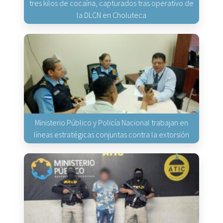
tres kilos de cocaína, capturados tras operativo de
la DLCN en Choluteca
Ministerio Público y Policía Nacional trabajan en
líneas estratégicas conjuntas contra la extorsión