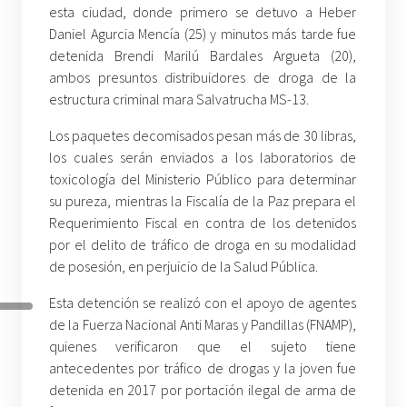
esta ciudad, donde primero se detuvo a Heber
Daniel Agurcia Mencía (25) y minutos más tarde fue
detenida Brendi Marilú Bardales Argueta (20),
ambos presuntos distribuidores de droga de la
estructura criminal mara Salvatrucha MS-13.
Los paquetes decomisados pesan más de 30 libras,
los cuales serán enviados a los laboratorios de
toxicología del Ministerio Público para determinar
su pureza, mientras la Fiscalía de la Paz prepara el
Requerimiento Fiscal en contra de los detenidos
por el delito de tráfico de droga en su modalidad
de posesión, en perjuicio de la Salud Pública.
Esta detención se realizó con el apoyo de agentes
de la Fuerza Nacional Anti Maras y Pandillas (FNAMP),
quienes verificaron que el sujeto tiene
antecedentes por tráfico de drogas y la joven fue
detenida en 2017 por portación ilegal de arma de