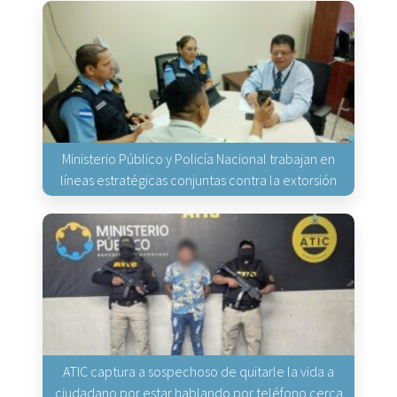
Ministerio Público y Policía Nacional trabajan en
líneas estratégicas conjuntas contra la extorsión
ATIC captura a sospechoso de quitarle la vida a
ciudadano por estar hablando por teléfono cerca