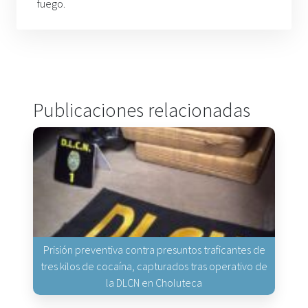
fuego.
Publicaciones relacionadas
Prisión preventiva contra presuntos traficantes de
tres kilos de cocaína, capturados tras operativo de
la DLCN en Choluteca