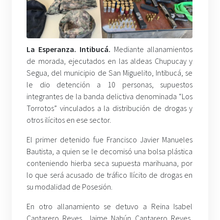
La Esperanza. Intibucá.
Mediante allanamientos
de morada, ejecutados en las aldeas Chupucay y
Segua, del municipio de San Miguelito, Intibucá, se
le dio detención a 10 personas, supuestos
integrantes de la banda delictiva denominada “Los
Torrotos” vinculados a la distribución de drogas y
otros ilícitos en ese sector.
El primer detenido fue Francisco Javier Manueles
Bautista, a quien se le decomisó una bolsa plástica
conteniendo hierba seca supuesta marihuana, por
lo que será acusado de tráfico Ilícito de drogas en
su modalidad de Posesión.
En otro allanamiento se detuvo a Reina Isabel
Cantarero Reyes, Jaime Nahún Cantarero Reyes,