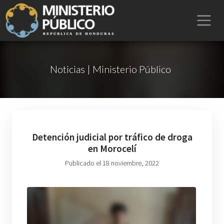
Noticias | Ministerio Público
Detención judicial por tráfico de droga
en Morocelí
Publicado el 18 noviembre, 2022