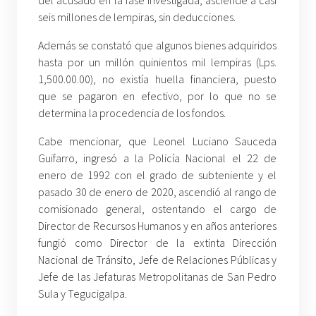
del acusado en la fase investigada, asciende a casi
seis millones de lempiras, sin deducciones.
Además se constató que algunos bienes adquiridos
hasta por un millón quinientos mil lempiras (Lps.
1,500.00.00), no existía huella financiera, puesto
que se pagaron en efectivo, por lo que no se
determina la procedencia de los fondos.
Cabe mencionar, que Leonel Luciano Sauceda
Guifarro, ingresó a la Policía Nacional el 22 de
enero de 1992 con el grado de subteniente y el
pasado 30 de enero de 2020, ascendió al rango de
comisionado general, ostentando el cargo de
Director de Recursos Humanos y en años anteriores
fungió como Director de la extinta Dirección
Nacional de Tránsito, Jefe de Relaciones Públicas y
Jefe de las Jefaturas Metropolitanas de San Pedro
Sula y Tegucigalpa.