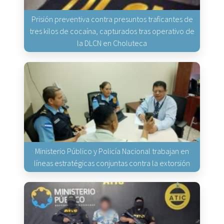
Prisión preventiva contra presuntos traficantes de
tres kilos de cocaína, capturados tras operativo de
la DLCN en Choluteca
Ministerio Público y Policía Nacional trabajan en
líneas estratégicas conjuntas contra la extorsión