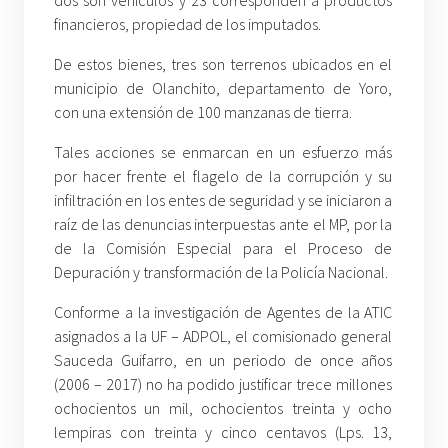
dos son vehículos y 23 corresponden a productos
financieros, propiedad de los imputados.
De estos bienes, tres son terrenos ubicados en el
municipio de Olanchito, departamento de Yoro,
con una extensión de 100 manzanas de tierra.
Tales acciones se enmarcan en un esfuerzo más
por hacer frente el flagelo de la corrupción y su
infiltración en los entes de seguridad y se iniciaron a
raíz de las denuncias interpuestas ante el MP, por la
de la Comisión Especial para el Proceso de
Depuración y transformación de la Policía Nacional.
Conforme a la investigación de Agentes de la ATIC
asignados a la UF – ADPOL, el comisionado general
Sauceda Guifarro, en un periodo de once años
(2006 – 2017) no ha podido justificar trece millones
ochocientos un mil, ochocientos treinta y ocho
lempiras con treinta y cinco centavos (Lps. 13,