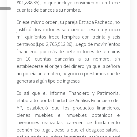
801,838.35), lo que incluye movimientos en trece
cuentas de bancos a su nombre.
En ese mismo orden, su pareja Estrada Pacheco, no
justificó dos millones setecientos sesenta y cinco
mil quinientos trece lempiras con treinta y seis
centavos (Lps. 2,765,513.36), luego de movimientos
financieros por más de siete millones de lempiras
en 10 cuentas bancarias a su nombre, sin
establecerse el origen del dinero, ya que la señora
no poseía un empleo, negocio o prestamos que le
generara algún tipo de ingresos.
Es así que el Informe Financiero y Patrimonial
elaborado por la Unidad de Análisis Financiero del
MP, estableció que los productos financieros,
bienes muebles e inmuebles obtenidos e
inversiones realizadas, carecen de fundamento
económico legal, pese a que el desglose salarial