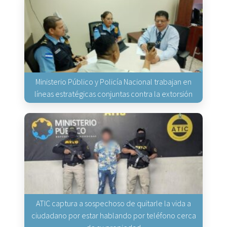
Ministerio Público y Policía Nacional trabajan en
líneas estratégicas conjuntas contra la extorsión
ATIC captura a sospechoso de quitarle la vida a
ciudadano por estar hablando por teléfono cerca