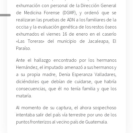
exhumación con personal de la Dirección General
de Medicina Forense (DGMF), y ordenó que se
realizaran las pruebas de ADN a los familiares de la
occisa y la evaluación genética de los restos óseos
exhumados el viernes 16 de enero en el caserío
«Las Toreras» del municipio de Jacaleapa, El
Paraíso.
Ante el hallazgo encontrado por los hermanos
Hernández, el imputado amenazó a sus hermanos y
a su propia madre, Denia Esperanza Valladares,
diciéndoles que debían de cuidarse, que habría
consecuencias, que él no tenía familia y que los
mataría.
Al momento de su captura, el ahora sospechoso
intentaba salir del país vía terrestre por uno de los
puntos fronterizos al vecino país de Guatemala.