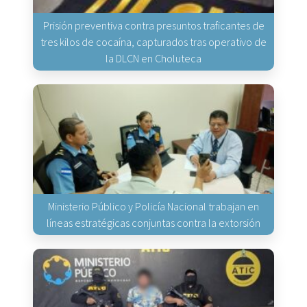
Prisión preventiva contra presuntos traficantes de
tres kilos de cocaína, capturados tras operativo de
la DLCN en Choluteca
Ministerio Público y Policía Nacional trabajan en
líneas estratégicas conjuntas contra la extorsión