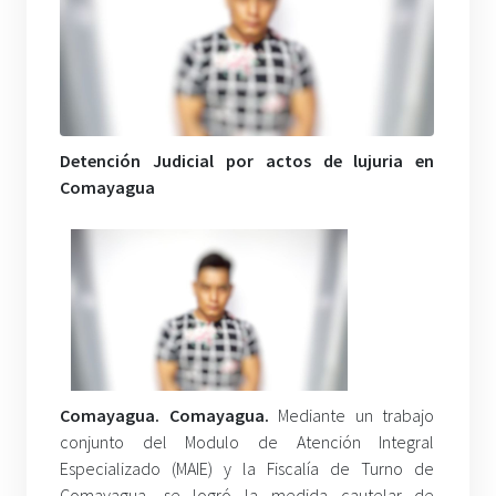
Detención Judicial por actos de lujuria en
Comayagua
Comayagua. Comayagua.
Mediante un trabajo
conjunto del Modulo de Atención Integral
Especializado (MAIE) y la Fiscalía de Turno de
Comayagua, se logró la medida cautelar de